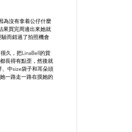
，但因為沒有拿着公仔什麼
結果買完周邊出來她就
經驗而錯過了拍照機會
了很久，把LinaBell的貨
好像都長得有點歪，然後就
、中size袋子和耳朵頭
抱着她一路走一路在摸她的