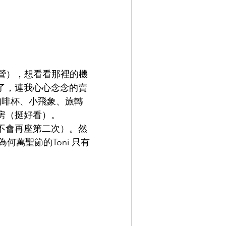
大本營），想看看那裡的機
了，連我心心念念的賣
的咖啡杯、小飛象、旅轉
房（挺好看）。
不會再座第二次）。然
過為何萬聖節的Toni 只有