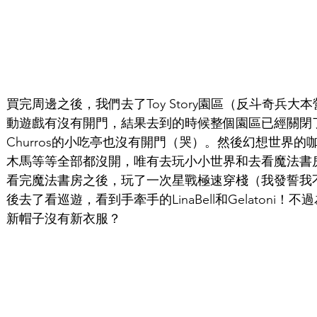
買完周邊之後，我們去了Toy Story園區（反斗奇兵
動遊戲有沒有開門，結果去到的時候整個園區已經關閉
Churros的小吃亭也沒有開門（哭）。然後幻想世界
木馬等等全部都沒開，唯有去玩小小世界和去看魔法書
看完魔法書房之後，玩了一次星戰極速穿棧（我發誓我
後去了看巡遊，看到手牽手的LinaBell和Gelatoni！不
新帽子沒有新衣服？