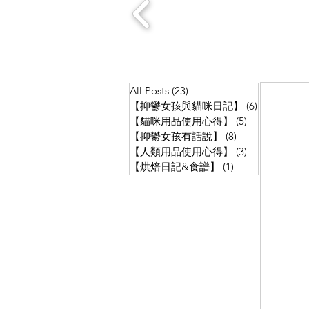
All Posts
(23)
23 posts
【抑鬱女孩與貓咪日記】
(6)
6 posts
【貓咪用品使用心得】
(5)
5 posts
【抑鬱女孩有話說】
(8)
8 posts
【人類用品使用心得】
(3)
3 posts
【烘焙日記&食譜】
(1)
1 post