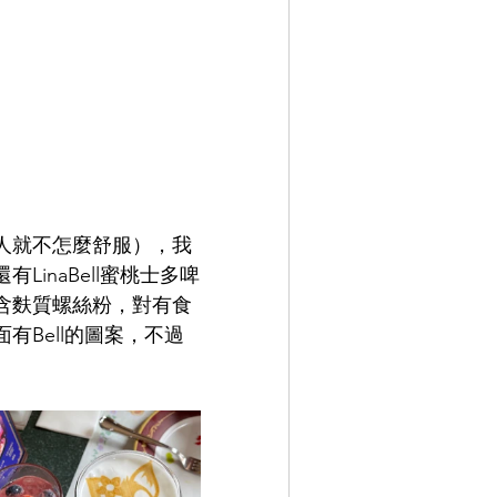
人就不怎麼舒服），我
inaBell蜜桃士多啤
含麩質螺絲粉，對有食
面有Bell的圖案，不過
。