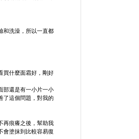
臉和洗澡，所以一直都
看買什麼面霜好，剛好
面部還是有一小片一小
善了這個問題，對我的
不再痕癢之後，幫助我
不會塗抹到比較容易復