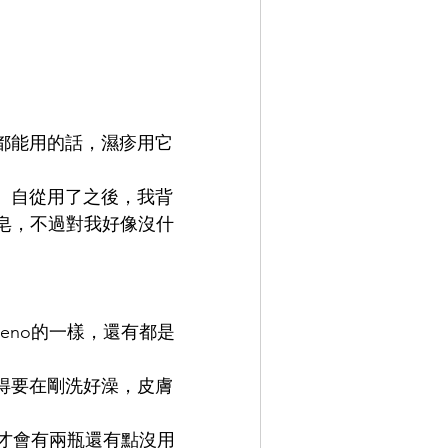
都能用的話，濕疹用它
。自從用了之後，我背
皂，不過對我好像沒什
eeno的一樣，還有都是
得要在剛洗好澡，皮膚
以才會有兩瓶還有點沒用