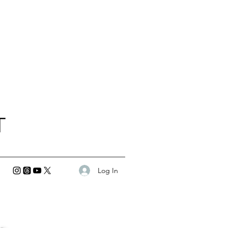
T
Log In