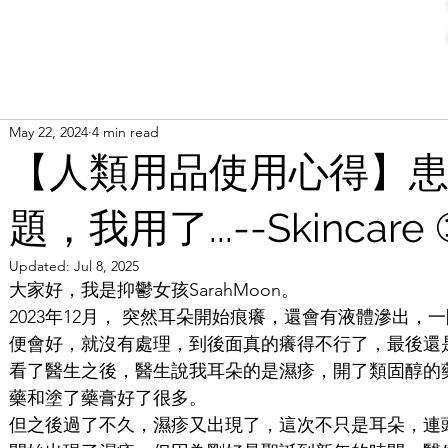
May 22, 2024
4 min read
【人類用品使用心得】
題，我用了...--Skincare 
Updated:
Jul 8, 2025
大家好，我是抑鬱女孩SarahMoon。
2023年12月， 突然耳朵開始
痕癢，還會有液體滲出，一
便會好，就沒有處理，到後面真的癢得不行了，最後還
看了醫生之後，醫生說我耳朵的是濕疹，開了類固醇的
藥和塗了藥膏好了很多。
但之後過了不久，濕疹又出現了，這次不只是耳朵，連