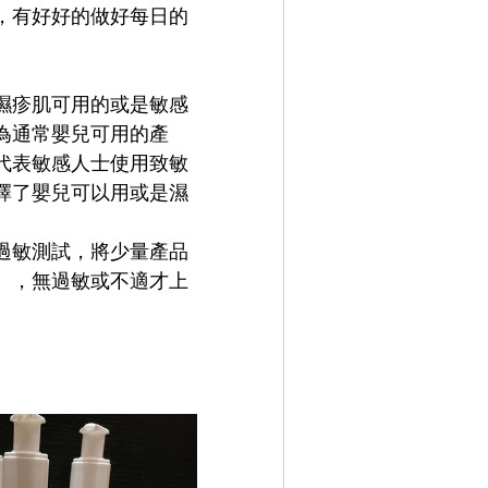
，有好好的做好每日的
濕疹肌可用的或是敏感
為通常嬰兒可用的產
代表敏感人士使用致敏
擇了嬰兒可以用或是濕
過敏測試，將少量產品
），無過敏或不適才上