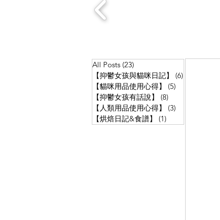
All Posts
(23)
23 posts
【抑鬱女孩與貓咪日記】
(6)
6 posts
【貓咪用品使用心得】
(5)
5 posts
【抑鬱女孩有話說】
(8)
8 posts
【人類用品使用心得】
(3)
3 posts
【烘焙日記&食譜】
(1)
1 post