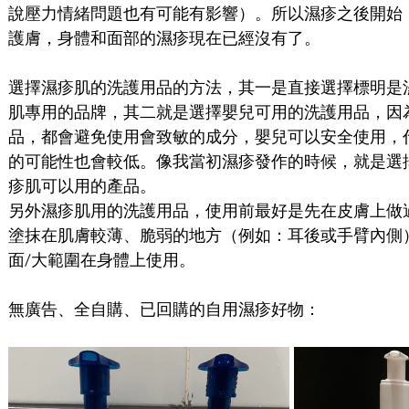
說壓力情緒問題也有可能有影響）。所以濕疹之後開始
護膚，身體和面部的濕疹現在已經沒有了。
選擇濕疹肌的洗護用品的方法，其一是直接選擇標明是
肌專用的品牌，其二就是選擇嬰兒可用的洗護用品，因
品，都會避免使用會致敏的成分，嬰兒可以安全使用，
的可能性也會較低。像我當初濕疹發作的時候，就是選
疹肌可以用的產品。
另外濕疹肌用的洗護用品，使用前最好是先在皮膚上做
塗抹在肌膚較薄、脆弱的地方（例如：耳後或手臂內側
面/大範圍在身體上使用。
無廣告、全自購、已回購的自用濕疹好物：